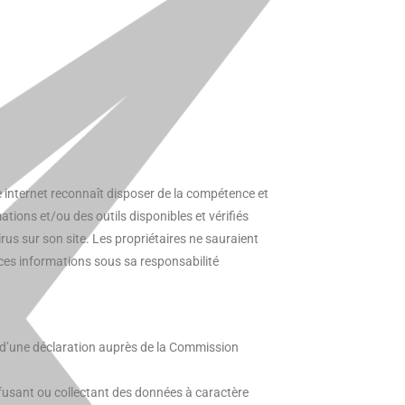
ite internet reconnaît disposer de la compétence et
ations et/ou des outils disponibles et vérifiés
rus sur son site. Les propriétaires ne sauraient
r ces informations sous sa responsabilité
bjet d’une déclaration auprès de la Commission
iffusant ou collectant des données à caractère