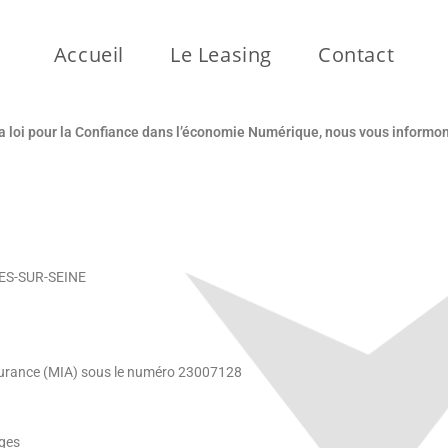
Accueil
Le Leasing
Contact
la loi pour la Confiance dans l’économie Numérique, nous vous informon
ERES-SUR-SEINE
ssurance (MIA) sous le numéro 23007128
ges