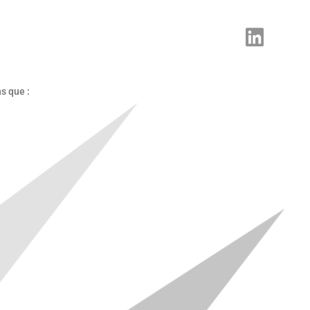
s que :