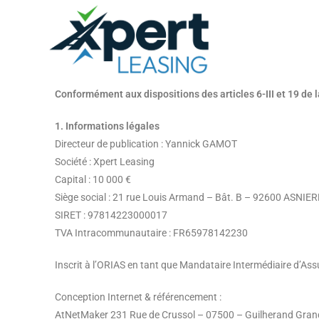
Conformément aux dispositions des articles 6-III et 19 de 
1. Informations légales
Directeur de publication : Yannick GAMOT
Société : Xpert Leasing
Capital : 10 000 €
Siège social : 21 rue Louis Armand – Bât. B – 92600 ASNI
SIRET : 97814223000017
TVA Intracommunautaire : FR65978142230
Inscrit à l’ORIAS en tant que Mandataire Intermédiaire d’A
Conception Internet & référencement :
AtNetMaker 231 Rue de Crussol – 07500 – Guilherand Gran