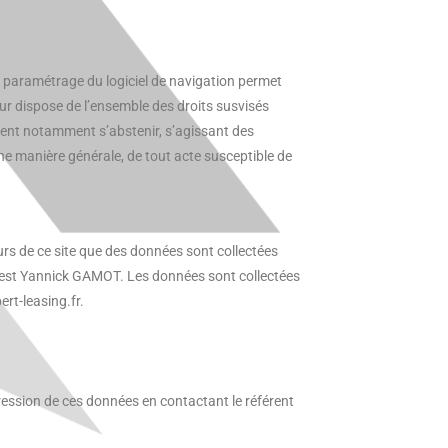
 Le paramétrage du logiciel de navigation permet
teur dispose de l’ensemble des droits susvisés
vent notamment s’abstenir, s’agissant des
une manière générale, de tout acte susceptible de
urs de ce site que des données sont collectées
PD est Yannick GAMOT. Les données sont collectées
rt-leasing.fr.
ession de ces données en contactant le référent